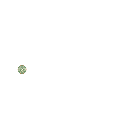
© 2026 Cyngor
Cymuned Treuddyn