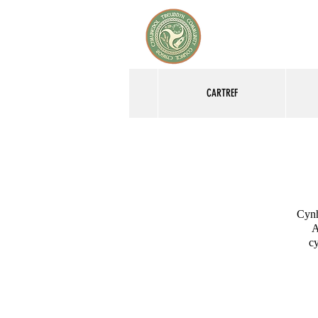
CARTREF
Cynh
A
c